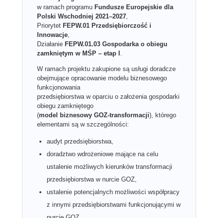
w ramach programu
Fundusze Europejskie dla
Polski Wschodniej 2021–2027
,
Priorytet
FEPW.01 Przedsiębiorczość i
Innowacje
,
Działanie
FEPW.01.03 Gospodarka o obiegu
zamkniętym w MŚP – etap I
.
W ramach projektu zakupione są usługi doradcze
obejmujące opracowanie modelu biznesowego
funkcjonowania
przedsiębiorstwa w oparciu o założenia gospodarki
obiegu zamkniętego
(
model biznesowy GOZ-transformacji
), którego
elementami są w szczególności:
audyt przedsiębiorstwa,
doradztwo wdrożeniowe mające na celu
ustalenie możliwych kierunków transformacji
przedsiębiorstwa w nurcie GOZ,
ustalenie potencjalnych możliwości współpracy
z innymi przedsiębiorstwami funkcjonującymi w
nurcie GOZ.