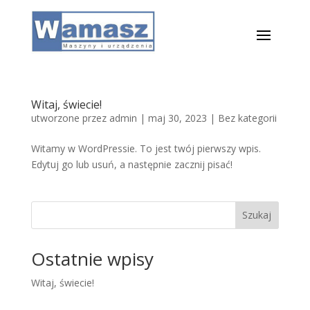
Witaj, świecie!
utworzone przez
admin
|
maj 30, 2023
|
Bez kategorii
Witamy w WordPressie. To jest twój pierwszy wpis.
Edytuj go lub usuń, a następnie zacznij pisać!
Szukaj
Ostatnie wpisy
Witaj, świecie!