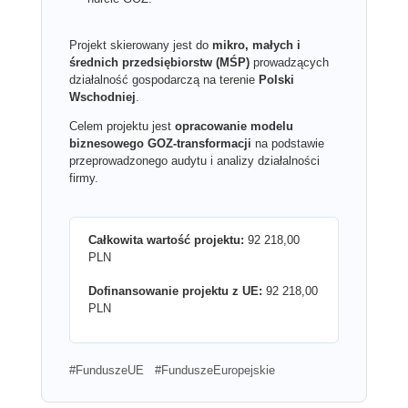
Projekt skierowany jest do
mikro, małych i
średnich przedsiębiorstw (MŚP)
prowadzących
działalność gospodarczą na terenie
Polski
Wschodniej
.
Celem projektu jest
opracowanie modelu
biznesowego GOZ-transformacji
na podstawie
przeprowadzonego audytu i analizy działalności
firmy.
Całkowita wartość projektu:
92 218,00
PLN
Dofinansowanie projektu z UE:
92 218,00
PLN
#FunduszeUE #FunduszeEuropejskie