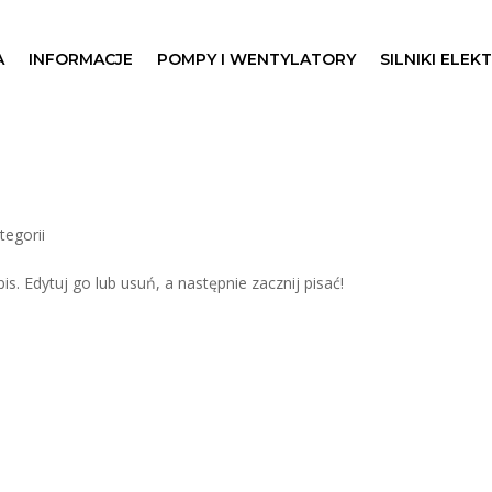
A
INFORMACJE
POMPY I WENTYLATORY
SILNIKI ELEK
tegorii
. Edytuj go lub usuń, a następnie zacznij pisać!