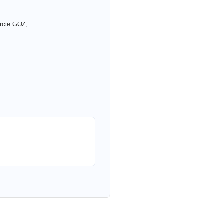
urcie GOZ,
.