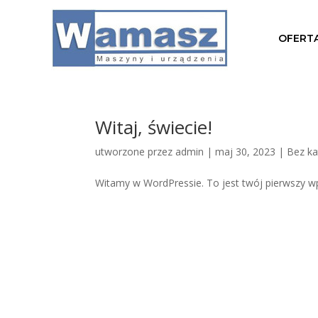
OFERT
Witaj, świecie!
utworzone przez
admin
|
maj 30, 2023
|
Bez ka
Witamy w WordPressie. To jest twój pierwszy wpis