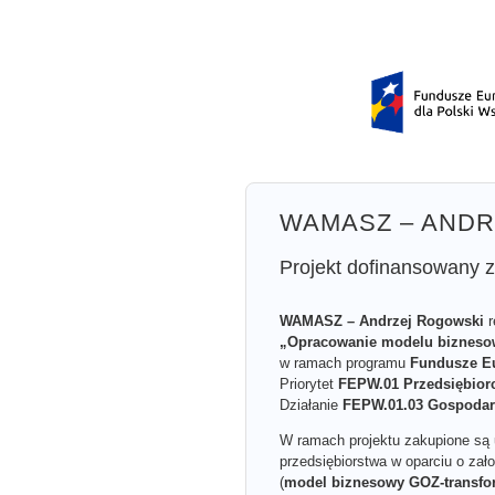
WAMASZ – AND
Projekt dofinansowany 
WAMASZ – Andrzej Rogowski
r
„Opracowanie modelu biznesow
w ramach programu
Fundusze Eu
Priorytet
FEPW.01 Przedsiębiorc
Działanie
FEPW.01.03 Gospodark
W ramach projektu zakupione są
przedsiębiorstwa w oparciu o zał
(
model biznesowy GOZ-transfo