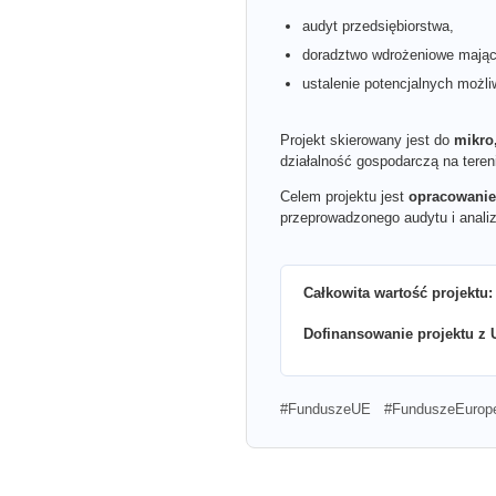
audyt przedsiębiorstwa,
doradztwo wdrożeniowe mające
ustalenie potencjalnych możl
Projekt skierowany jest do
mikro
działalność gospodarczą na tere
Celem projektu jest
opracowanie
przeprowadzonego audytu i analizy
Całkowita wartość projektu:
Dofinansowanie projektu z 
#FunduszeUE #FunduszeEurope