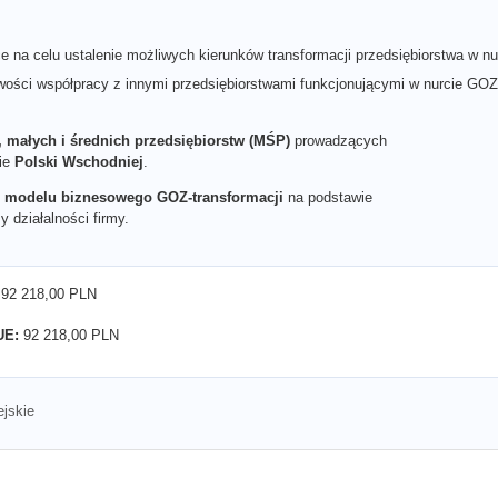
 na celu ustalenie możliwych kierunków transformacji przedsiębiorstwa w n
iwości współpracy z innymi przedsiębiorstwami funkcjonującymi w nurcie GOZ
, małych i średnich przedsiębiorstw (MŚP)
prowadzących
nie
Polski Wschodniej
.
 modelu biznesowego GOZ-transformacji
na podstawie
 działalności firmy.
92 218,00 PLN
UE:
92 218,00 PLN
jskie