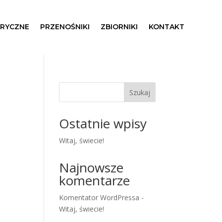
TRYCZNE
PRZENOŚNIKI
ZBIORNIKI
KONTAKT
Szukaj
Ostatnie wpisy
Witaj, świecie!
Najnowsze
komentarze
Komentator WordPressa
-
Witaj, świecie!